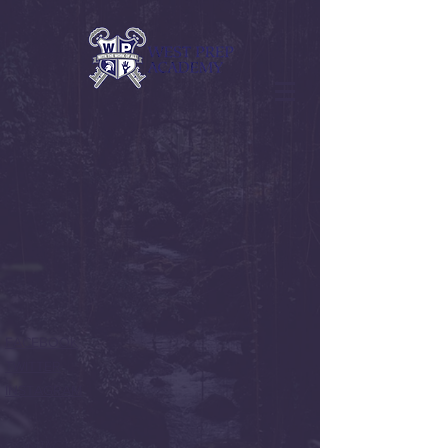
FACEBOOK
TWITTER
INSTAGRAM
CONTACT